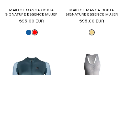
MAILLOT MANGA CORTA
MAILLOT MANGA CORTA
SIGNATURE ESSENCE MUJER
SIGNATURE ESSENCE MUJER
Precio
€95,00 EUR
Precio
€95,00 EUR
habitual
habitual
Oferta
Oferta
MAILLOT MANGA CORTA
CULOTTE CORTO SIGNATURE
SIGNATURE ESSENCE MUJER
ULTIMATE MUJER