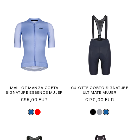
MAILLOT MANGA CORTA
CULOTTE CORTO SIGNATURE
SIGNATURE ESSENCE MUJER
ULTIMATE MUJER
Precio
€95,00 EUR
Precio
€170,00 EUR
habitual
habitual