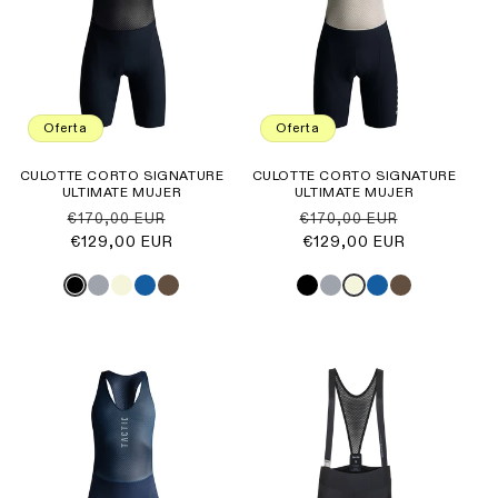
Oferta
Oferta
CULOTTE CORTO SIGNATURE
CULOTTE CORTO SIGNATURE
ULTIMATE MUJER
ULTIMATE MUJER
Precio
Precio
Precio
Precio
€170,00 EUR
€170,00 EUR
habitual
€129,00 EUR
de
habitual
€129,00 EUR
de
oferta
oferta