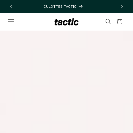
Ir
directamente
26
CULOTTES TACTIC
al contenido
Carrito