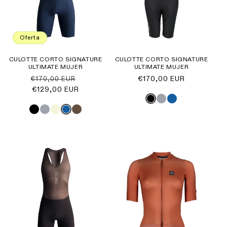
Oferta
CULOTTE CORTO SIGNATURE
CULOTTE CORTO SIGNATURE
ULTIMATE MUJER
ULTIMATE MUJER
Precio
Precio
Precio
€170,00 EUR
€170,00 EUR
habitual
€129,00 EUR
de
habitual
oferta