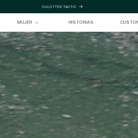
DESCUBRE LA NUEVA CÁPSULA ULTRALIGHT
MUJER
HISTORIAS
CUSTO