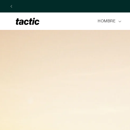
Ir
directamente
al contenido
HOMBRE