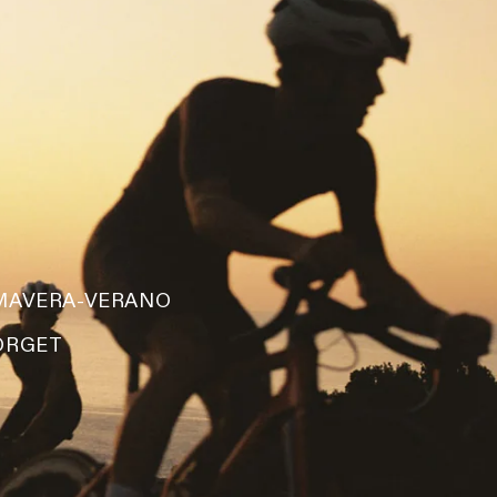
IMAVERA-VERANO
ORGET