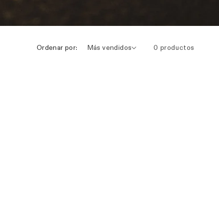
Ordenar por:
Más vendidos
0 productos