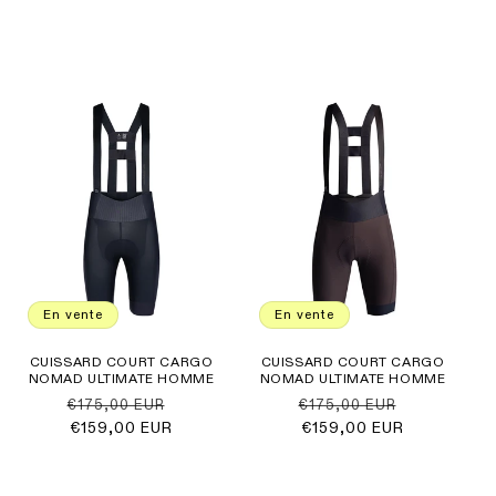
En vente
En vente
CUISSARD COURT CARGO
CUISSARD COURT CARGO
NOMAD ULTIMATE HOMME
NOMAD ULTIMATE HOMME
Prix
Prix
Prix
Prix
€175,00 EUR
€175,00 EUR
habituel
€159,00 EUR
promotionnel
habituel
€159,00 EUR
promotionn