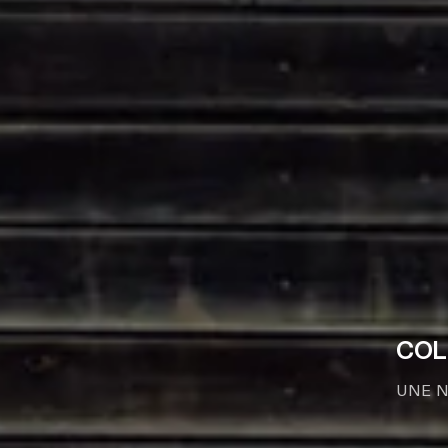
COL
UNE N