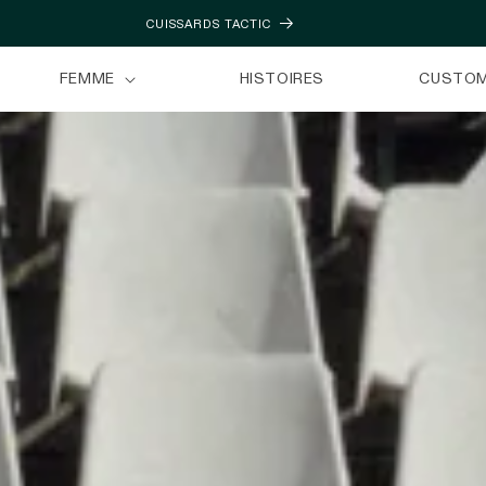
DÉCOUVREZ LA NOUVELLE CAPSULE ULTRALÉGÈRE
FEMME
HISTOIRES
CUSTO