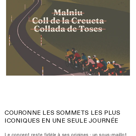
COURONNE LES SOMMETS LES PLUS
ICONIQUES EN UNE SEULE JOURNÉE
Le concept reste fidèle à ses origines : un sous-maillot