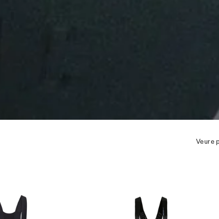
Veure p