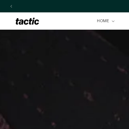
Skip to
content
HOME