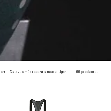
er:
Data, de més recent a més antiga
55 productes