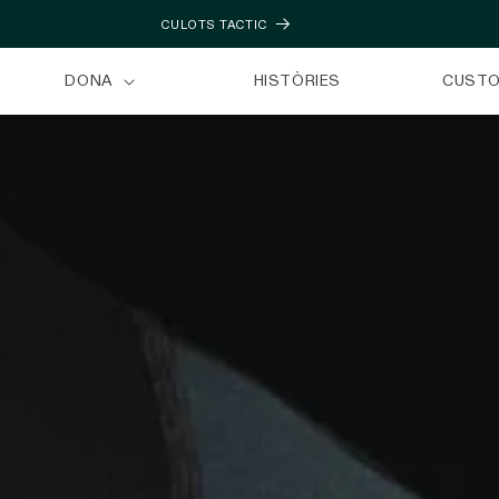
CULOTS TACTIC
DONA
HISTÒRIES
CUST